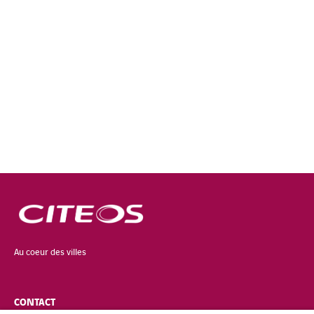
Au coeur des villes
CONTACT