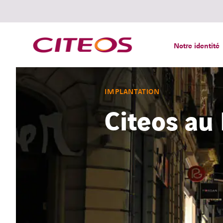
Notre identité
IMPLANTATION
Citeos au
Rechercher :