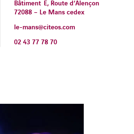
Bâtiment E, Route d’Alençon
72088 – Le Mans cedex
le-mans@citeos.com
02 43 77 78 70