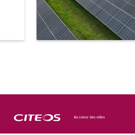
Au coeur des villes