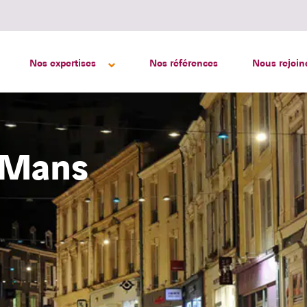
Nos expertises
Nos références
Nous rejoin
 Mans