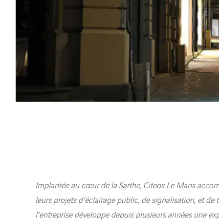
Implantée au cœur de la Sarthe, Citeos Le Mans accompa
leurs projets d’éclairage public, de signalisation, et de 
l’entreprise développe depuis plusieurs années une e