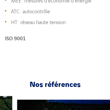
MEE : mesures d’économie d’énergie
ATC : autocontrôle
HT : réseau haute tension
ISO 9001
Nos références