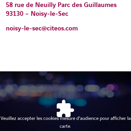
58 rue de Neuilly Parc des Guillaumes
93130 – Noisy-le-Sec
noisy-le-sec@citeos.com
Veuillez accepter les cookies mesure d'audience pour afficher la
carte.