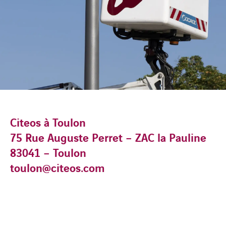
Citeos à Toulon
75 Rue Auguste Perret – ZAC la Pauline
83041 – Toulon
toulon@citeos.com