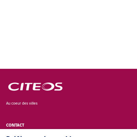
Au coeur des villes
CONTACT