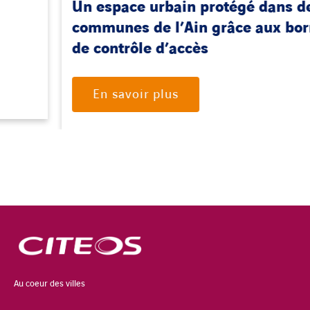
Un espace urbain protégé dans des
communes de l’Ain grâce aux bornes
de contrôle d’accès
En savoir plus
Au coeur des villes