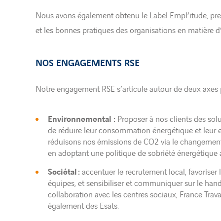
Nous avons également obtenu le Label Empl’itude, p
et les bonnes pratiques des organisations en matière 
NOS ENGAGEMENTS RSE
Notre engagement RSE s’articule autour de deux axes pr
Environnemental :
Proposer à nos clients des sol
de réduire leur consommation énergétique et leur 
réduisons nos émissions de CO2 via le changement d
en adoptant une politique de sobriété énergétique 
Sociétal :
accentuer le recrutement local, favoriser
équipes, et sensibiliser et communiquer sur le handi
collaboration avec les centres sociaux, France Travai
également des Esats.