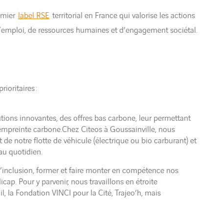
remier
label RSE
territorial en France qui valorise les actions
d’emploi, de ressources humaines et d’engagement sociétal.
ioritaires :
utions innovantes, des offres bas carbone, leur permettant
empreinte carbone.Chez Citeos à Goussainville, nous
e notre flotte de véhicule (électrique ou bio carburant) et
au quotidien.
 l’inclusion, former et faire monter en compétence nos
cap. Pour y parvenir, nous travaillons en étroite
l, la Fondation VINCI pour la Cité, Trajeo’h, mais