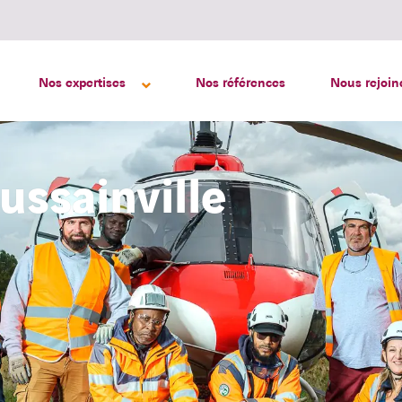
Nos expertises
Nos références
Nous rejoin
ussainville