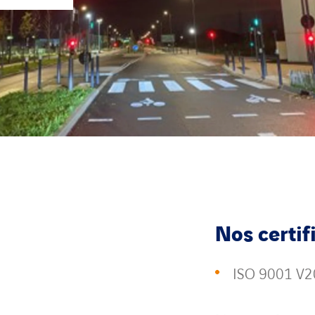
Nos certif
ISO 9001 V