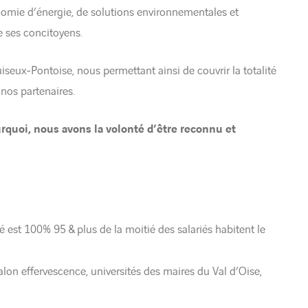
onomie d’énergie, de solutions environnementales et
de ses concitoyens.
eux-Pontoise, nous permettant ainsi de couvrir la totalité
nos partenaires.
urquoi, nous avons la volonté d’être reconnu et
é est 100% 95 & plus de la moitié des salariés habitent le
lon effervescence, universités des maires du Val d’Oise,