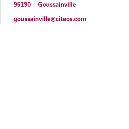
95190 – Goussainville
goussainville@citeos.com