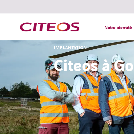
Notre identité
IMPLANTATION
Citeos à Go
Rechercher :