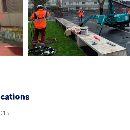
ications
2015