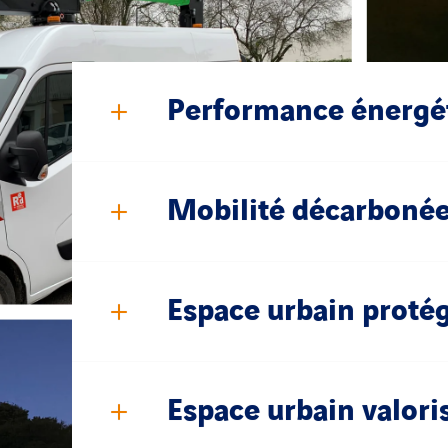
ue
Performance énergé
Mobilité décarboné
Espace urbain proté
Espace urbain valori