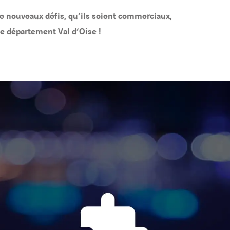
de nouveaux défis, qu’ils soient commerciaux,
e département Val d’Oise !