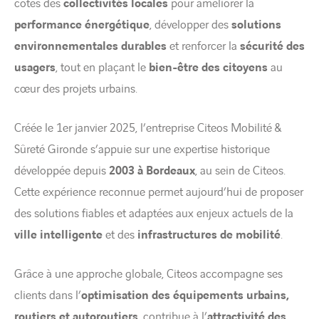
côtés des
collectivités locales
pour améliorer la
performance énergétique
, développer des
solutions
environnementales durables
et renforcer la
sécurité des
usagers
, tout en plaçant le
bien-être des citoyens
au
cœur des projets urbains.
Créée le 1er janvier 2025, l’entreprise Citeos Mobilité &
Sûreté Gironde s’appuie sur une expertise historique
développée depuis
2003 à Bordeaux
, au sein de Citeos.
Cette expérience reconnue permet aujourd’hui de proposer
des solutions fiables et adaptées aux enjeux actuels de la
ville intelligente
et des
infrastructures de mobilité
.
Grâce à une approche globale, Citeos accompagne ses
clients dans l’
optimisation des équipements urbains,
routiers et autoroutiers
, contribue à l’
attractivité des