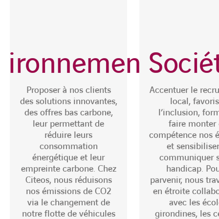
vironnemental
Socié
Proposer à nos clients
Accentuer le recr
des solutions innovantes,
local, favori
des offres bas carbone,
l’inclusion, for
leur permettant de
faire monter
réduire leurs
compétence nos é
consommation
et sensibiliser
énergétique et leur
communiquer s
empreinte carbone. Chez
handicap. Pou
Citeos, nous réduisons
parvenir, nous tra
nos émissions de CO2
en étroite collab
via le changement de
avec les éco
notre flotte de véhicules
girondines, les c