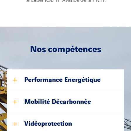
le Label RSE TP Avancé de la FNTP.
Nos compétences
Performance Energétique
Mobilité Décarbonnée
Vidéoprotection