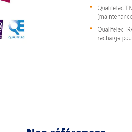
Qualifelec TN
(maintenance 
Qualifelec IR
recharge pour