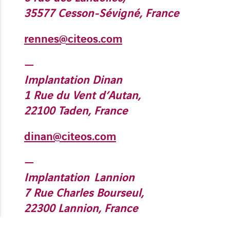
35577 Cesson-Sévigné, France
rennes@citeos.com
—
Implantation Dinan
1 Rue du Vent d’Autan,
22100 Taden, France
dinan@citeos.com
—
Implantation Lannion
7 Rue Charles Bourseul,
22300 Lannion, France