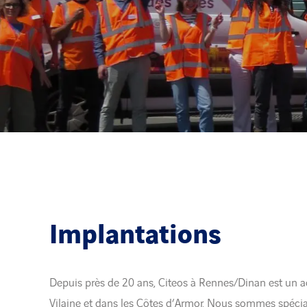
Implantations
Depuis près de 20 ans, Citeos à Rennes/Dinan est un act
Vilaine et dans les Côtes d’Armor. Nous sommes spécialis