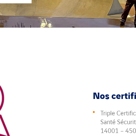
Nos certif
Triple Certif
Santé Sécuri
14001 – 45