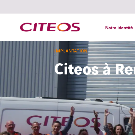
Notre identité
IMPLANTATION
Citeos à R
Rechercher :