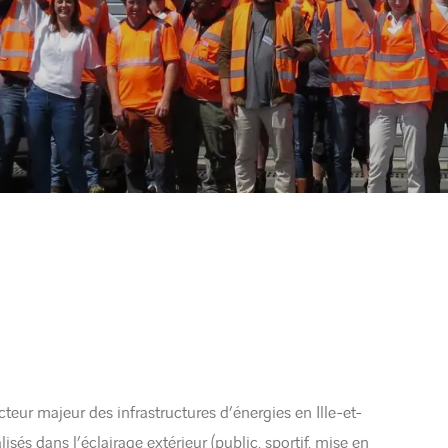
eur majeur des infrastructures d’énergies en Ille-et-
és dans l’éclairage extérieur (public, sportif, mise en