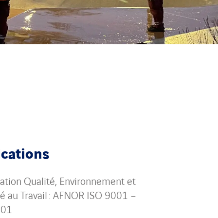
ications
ication Qualité, Environnement et
té au Travail : AFNOR ISO 9001 –
001