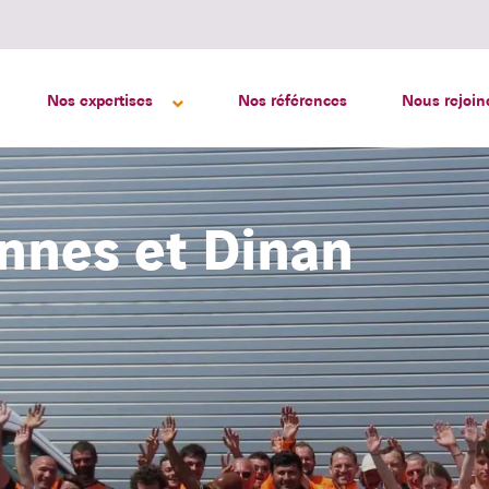
Nos expertises
Nos références
Nous rejoin
ennes et Dinan