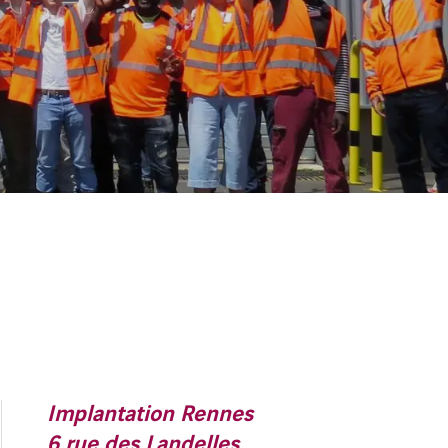
Implantation Rennes
6 rue des Landelles,