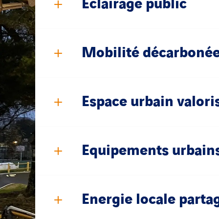
Eclairage public
Mobilité décarboné
Espace urbain valori
Equipements urbain
Energie locale parta