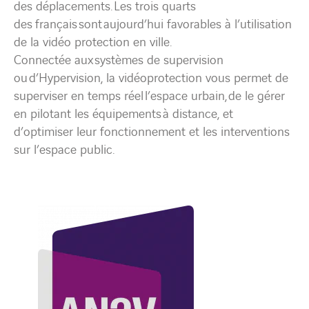
des déplacements.
Les trois quarts
des
français
sont
aujourd’hui
favorables à l’utilisation
de la vidéo protection en ville.
Connectée aux
systèmes de supervision
ou
d’Hypervision
, la vidéoprotection vous permet de
superviser en temps réel
l’
espace urbain
,
de le gérer
en pilotant les équipements
à distance
, et
d’optimiser leur fonctionnement et les interventions
sur l’espace public.