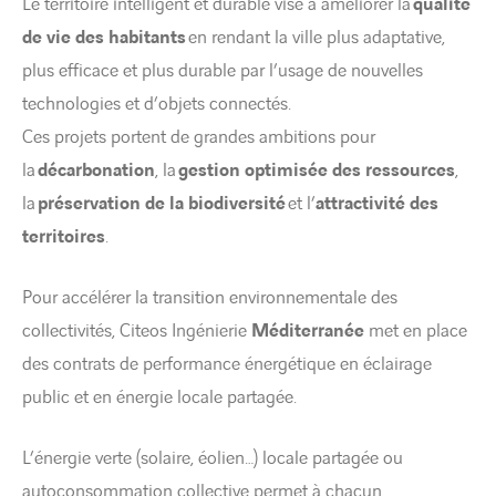
Le territoire intelligent et durable vise à améliorer la
qualité
de vie des habitants
en rendant la ville plus adaptative,
plus efficace et plus durable par l’usage de nouvelles
technologies et d’objets connectés.
Ces projets portent de grandes ambitions pour
la
décarbonation
, la
gestion optimisée des ressources
,
la
préservation de la biodiversité
et l’
attractivité des
territoires
.
Pour accélérer la transition environnementale des
collectivités, Citeos Ingénierie
Méditerranée
met en place
des contrats de performance énergétique en éclairage
public et en énergie locale partagée.
L’énergie verte (solaire, éolien…) locale partagée ou
autoconsommation collective permet à chacun