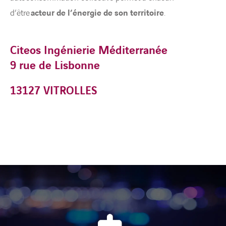
d’être
acteur de l’énergie de son territoire
.
Citeos Ingénierie
Méditerranée
9 rue de Lisbonne
13127 VITROLLES