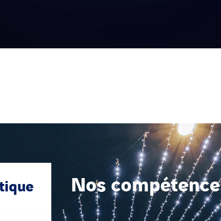
Nos compétence
tique