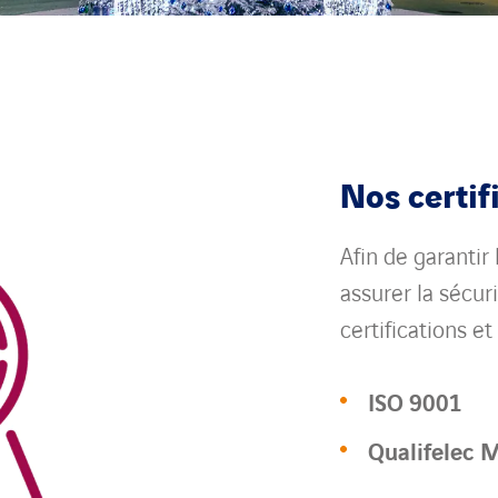
Nos certif
Afin de garantir 
assurer la sécur
certifications et
ISO 9001
Qualifelec