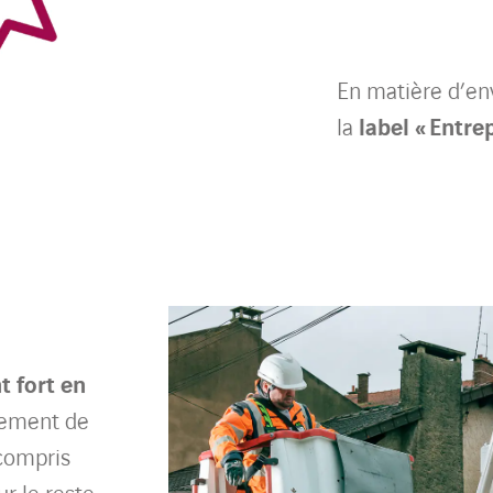
En matière d’en
la
label « Entre
 fort en
lement de
 compris