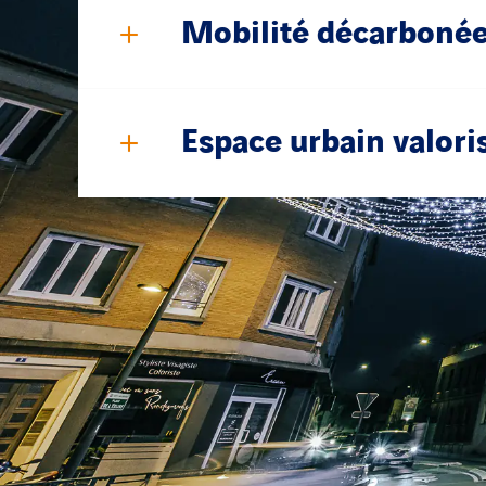
Mobilité décarboné
Espace urbain valori