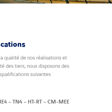
ications
la qualité de nos réalisations et
ité des tiers, nous disposons des
 qualifications suivantes :
 ME4 – TN4 – HT-RT – CM-MEE