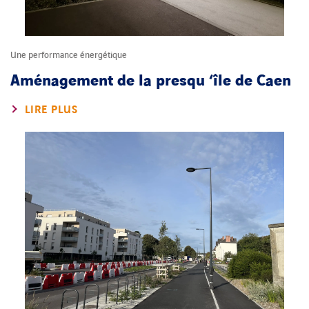
Une performance énergétique
Aménagement de la presqu ‘île de Caen
LIRE PLUS