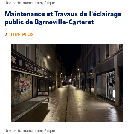
Une performance énergétique
Maintenance et Travaux de l’éclairage
public de Barneville-Carteret
LIRE PLUS
Une performance énergétique